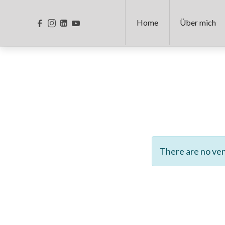
Home
Über mich
There are no ve