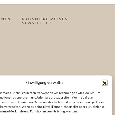
ONEN
ABONNIERE MEINEN
NEWSLETTER
Einwilligung verwalten
ptimales Erlebnis zu bieten, verwenden wir Technologien wie Cookies, um
mationen zu speichern und/oder darauf zuzugreifen. Wenn du diesen
 zustimmst, können wir Daten wie das Surfverhalten oder eindeutige IDs auf
te verarbeiten. Wenn du deine Einwillligung nicht erteilst oder zurückziehst,
immte Merkmale und Funktionen beeinträchtigt werden.