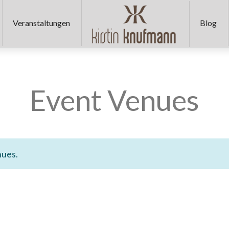
KIRSTIN
Veranstaltungen
Blog
KNUFMANN
🫶
Event Venues
🏻
nues.
Miss
Germany