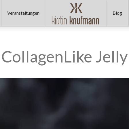
KIRSTIN
Veranstaltungen
Blog
KNUFMANN
🫶
CollagenLike Jelly
🏻
Miss
Germany