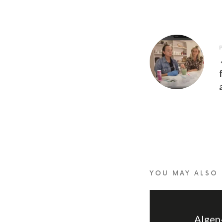
YOU MAY ALSO 
Algen