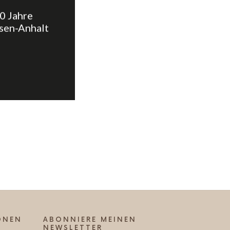
0 Jahre
sen-Anhalt
ONEN
ABONNIERE MEINEN
NEWSLETTER