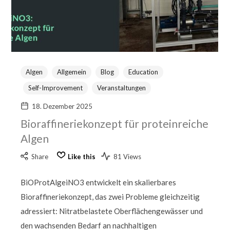
Algen
Allgemein
Blog
Education
Self-Improvement
Veranstaltungen
18. Dezember 2025
Bioraffineriekonzept für proteinreiche
Algen
Share
Like this
81 Views
BiOProtAlgeiNO3 entwickelt ein skalierbares
Bioraffineriekonzept, das zwei Probleme gleichzeitig
adressiert: Nitratbelastete Oberflächengewässer und
den wachsenden Bedarf an nachhaltigen