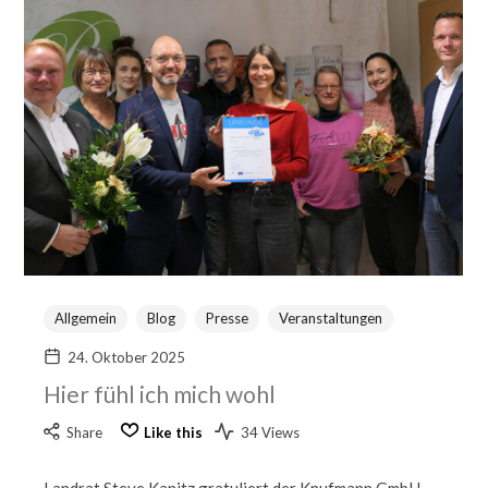
Allgemein
Blog
Presse
Veranstaltungen
24. Oktober 2025
Hier fühl ich mich wohl
Share
Like this
34 Views
Landrat Steve Kanitz gratuliert der Knufmann GmbH