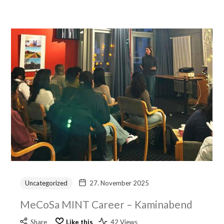
Uncategorized
27. November 2025
MeCoSa MINT Career – Kaminabend
Share
Like this
42 Views