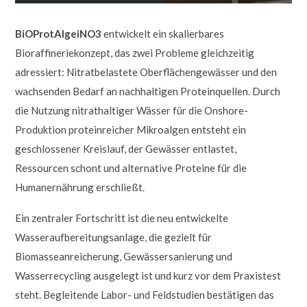
&
Knufmann
BiOProtAlgeiNO3
entwickelt ein skalierbares
Cosmeceuticals
Bioraffineriekonzept, das zwei Probleme gleichzeitig
@pureraw.de
&
adressiert: Nitratbelastete Oberflächengewässer und den
Knufmann
wachsenden Bedarf an nachhaltigen Proteinquellen. Durch
Cosmeceuticals
die Nutzung nitrathaltiger Wässer für die Onshore-
Produktion proteinreicher Mikroalgen entsteht ein
geschlossener Kreislauf, der Gewässer entlastet,
Ressourcen schont und alternative Proteine für die
Humanernährung erschließt.
Ein zentraler Fortschritt ist die neu entwickelte
Wasseraufbereitungsanlage, die gezielt für
Biomasseanreicherung, Gewässersanierung und
Wasserrecycling ausgelegt ist und kurz vor dem Praxistest
steht. Begleitende Labor- und Feldstudien bestätigen das