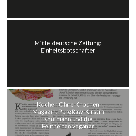
Mitteldeutsche Zeitung:
Einheitsbotschafter
Kochen Ohne Knochen
Magazin: PureRaw, Kirstin
Knufmann und die
Feinheiten veganer