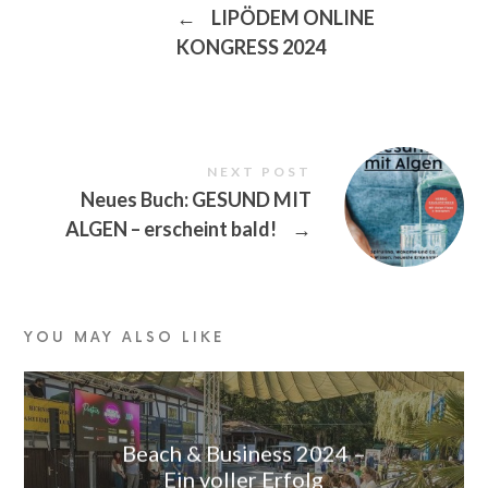
←
LIPÖDEM ONLINE
KONGRESS 2024
NEXT POST
Neues Buch: GESUND MIT
ALGEN – erscheint bald!
→
YOU MAY ALSO LIKE
Beach & Business 2024 –
Ein voller Erfolg