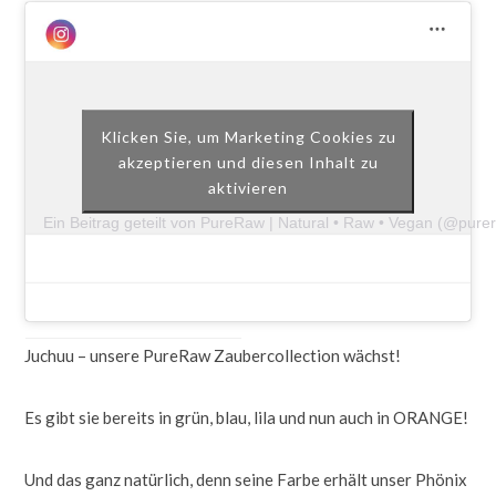
Klicken Sie, um Marketing Cookies zu
akzeptieren und diesen Inhalt zu
aktivieren
Ein Beitrag geteilt von PureRaw | Natural • Raw • Vegan (@pure
Juchuu – unsere PureRaw Zaubercollection wächst!
Es gibt sie bereits in grün, blau, lila und nun auch in ORANGE!
Und das ganz natürlich, denn seine Farbe erhält unser Phönix